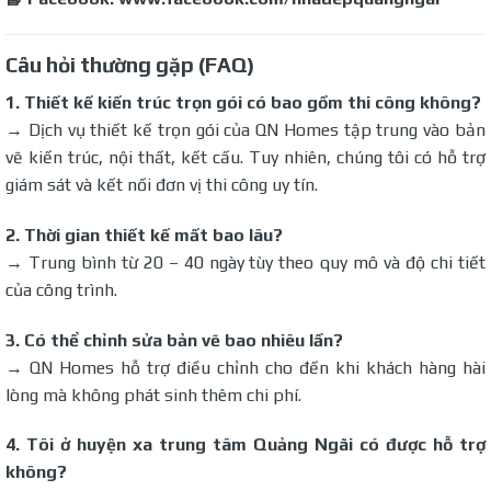
Câu hỏi thường gặp (FAQ)
1. Thiết kế kiến trúc trọn gói có bao gồm thi công không?
→ Dịch vụ thiết kế trọn gói của QN Homes tập trung vào bản
vẽ kiến trúc, nội thất, kết cấu. Tuy nhiên, chúng tôi có hỗ trợ
giám sát và kết nối đơn vị thi công uy tín.
2. Thời gian thiết kế mất bao lâu?
→ Trung bình từ 20 – 40 ngày tùy theo quy mô và độ chi tiết
của công trình.
3. Có thể chỉnh sửa bản vẽ bao nhiêu lần?
→ QN Homes hỗ trợ điều chỉnh cho đến khi khách hàng hài
lòng mà không phát sinh thêm chi phí.
4. Tôi ở huyện xa trung tâm Quảng Ngãi có được hỗ trợ
không?