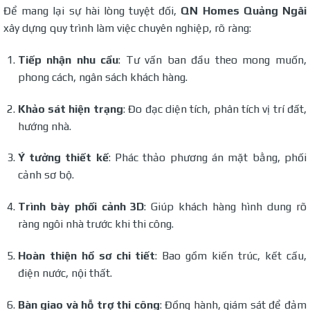
Để mang lại sự hài lòng tuyệt đối,
QN Homes Quảng Ngãi
xây dựng quy trình làm việc chuyên nghiệp, rõ ràng:
Tiếp nhận nhu cầu
: Tư vấn ban đầu theo mong muốn,
phong cách, ngân sách khách hàng.
Khảo sát hiện trạng
: Đo đạc diện tích, phân tích vị trí đất,
hướng nhà.
Ý tưởng thiết kế
: Phác thảo phương án mặt bằng, phối
cảnh sơ bộ.
Trình bày phối cảnh 3D
: Giúp khách hàng hình dung rõ
ràng ngôi nhà trước khi thi công.
Hoàn thiện hồ sơ chi tiết
: Bao gồm kiến trúc, kết cấu,
điện nước, nội thất.
Bàn giao và hỗ trợ thi công
: Đồng hành, giám sát để đảm