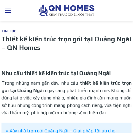
Bỏ
qua
nội
dung
TIN TỨC
Thiết kế kiến trúc trọn gói tại Quảng Ngãi
– QN Homes
Nhu cầu thiết kế kiến trúc tại Quảng Ngãi
Trong những năm gần đây, nhu cầu
thiết kế kiến trúc trọn
gói tại Quảng Ngãi
ngày càng phát triển mạnh mẽ. Không chỉ
dừng lại ở việc xây dựng nhà ở, nhiều gia đình còn mong muốn
sở hữu những công trình mang phong cách riêng, vừa tiện nghi
vừa thẩm mỹ, phù hợp với xu hướng sống hiện đại.
Xây nhà trọn gói Quảng Ngãi – Giải pháp tối ưu cho