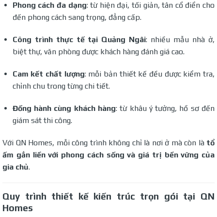
Phong cách đa dạng
: từ hiện đại, tối giản, tân cổ điển cho
đến phong cách sang trọng, đẳng cấp.
Công trình thực tế tại Quảng Ngãi
: nhiều mẫu nhà ở,
biệt thự, văn phòng được khách hàng đánh giá cao.
Cam kết chất lượng
: mỗi bản thiết kế đều được kiểm tra,
chỉnh chu trong từng chi tiết.
Đồng hành cùng khách hàng
: từ khâu ý tưởng, hồ sơ đến
giám sát thi công.
Với QN Homes, mỗi công trình không chỉ là nơi ở mà còn là
tổ
ấm gắn liền với phong cách sống và giá trị bền vững của
gia chủ
.
Quy trình thiết kế kiến trúc trọn gói tại QN
Homes