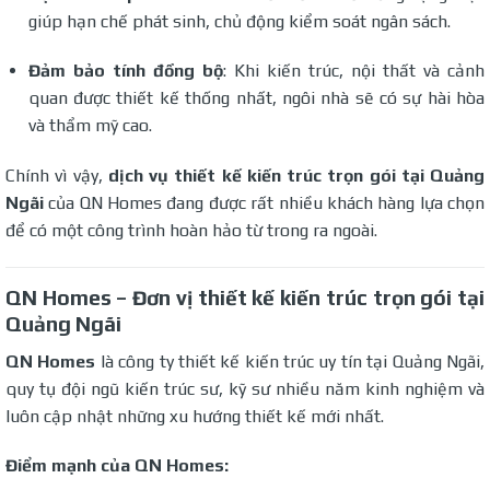
giúp hạn chế phát sinh, chủ động kiểm soát ngân sách.
Đảm bảo tính đồng bộ
: Khi kiến trúc, nội thất và cảnh
quan được thiết kế thống nhất, ngôi nhà sẽ có sự hài hòa
và thẩm mỹ cao.
Chính vì vậy,
dịch vụ thiết kế kiến trúc trọn gói tại Quảng
Ngãi
của QN Homes đang được rất nhiều khách hàng lựa chọn
để có một công trình hoàn hảo từ trong ra ngoài.
QN Homes – Đơn vị thiết kế kiến trúc trọn gói tại
Quảng Ngãi
QN Homes
là công ty thiết kế kiến trúc uy tín tại Quảng Ngãi,
quy tụ đội ngũ kiến trúc sư, kỹ sư nhiều năm kinh nghiệm và
luôn cập nhật những xu hướng thiết kế mới nhất.
Điểm mạnh của QN Homes: