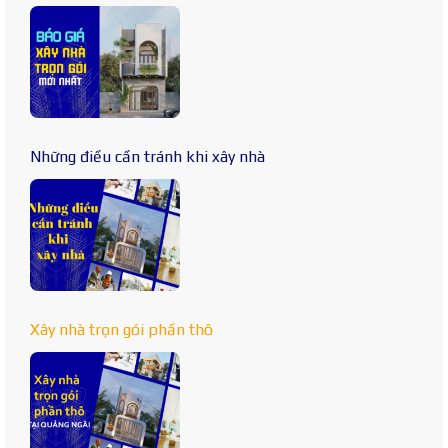
Những điều cần tránh khi xây nhà
Xây nhà trọn gói phần thô