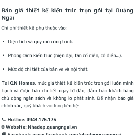
Báo giá thiết kế kiến trúc trọn gói tại Quảng
Ngãi
Chi phí thiết kế phụ thuộc vào:
Diện tích và quy mô công trình.
Phong cách kiến trúc (hiện đại, tân cổ điển, cổ điển…).
Mức độ chi tiết của bản vẽ và nội thất.
Tại
QN Homes
, mức giá thiết kế kiến trúc trọn gói luôn minh
bạch và được báo chi tiết ngay từ đầu, đảm bảo khách hàng
chủ động ngân sách và không lo phát sinh. Để nhận báo giá
chính xác, quý khách vui lòng liên hệ:
📞
Hotline: 0943.176.176
🌐
Website: Nhadep.quangngai.vn
📘 Facebook: www.facebook.com/nhadepquangngai