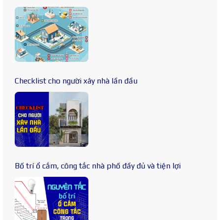
Checklist cho người xây nhà lần đầu
Bố trí ổ cắm, công tắc nhà phố đầy đủ và tiện lợi