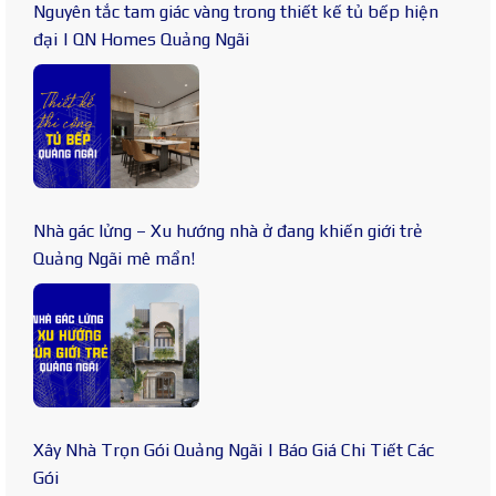
Nguyên tắc tam giác vàng trong thiết kế tủ bếp hiện
đại | QN Homes Quảng Ngãi
Nhà gác lửng – Xu hướng nhà ở đang khiến giới trẻ
Quảng Ngãi mê mẩn!
Xây Nhà Trọn Gói Quảng Ngãi | Báo Giá Chi Tiết Các
Gói