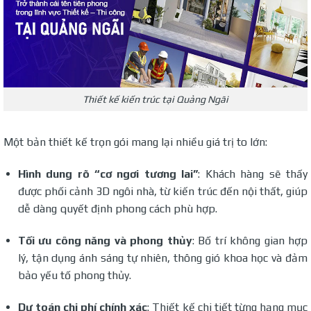
Thiết kế kiến trúc tại Quảng Ngãi
Một bản thiết kế trọn gói mang lại nhiều giá trị to lớn:
Hình dung rõ “cơ ngơi tương lai”
: Khách hàng sẽ thấy
được phối cảnh 3D ngôi nhà, từ kiến trúc đến nội thất, giúp
dễ dàng quyết định phong cách phù hợp.
Tối ưu công năng và phong thủy
: Bố trí không gian hợp
lý, tận dụng ánh sáng tự nhiên, thông gió khoa học và đảm
bảo yếu tố phong thủy.
Dự toán chi phí chính xác
: Thiết kế chi tiết từng hạng mục