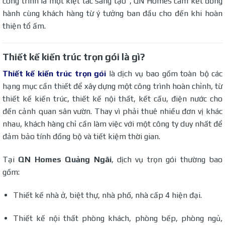
công trình là một kiệt tác sáng tạo”, QN Homes cam kết đồng
hành cùng khách hàng từ ý tưởng ban đầu cho đến khi hoàn
thiện tổ ấm.
Thiết kế kiến trúc trọn gói là gì?
Thiết kế kiến trúc trọn gói
là dịch vụ bao gồm toàn bộ các
hạng mục cần thiết để xây dựng một công trình hoàn chỉnh, từ
thiết kế kiến trúc, thiết kế nội thất, kết cấu, điện nước cho
đến cảnh quan sân vườn. Thay vì phải thuê nhiều đơn vị khác
nhau, khách hàng chỉ cần làm việc với một công ty duy nhất để
đảm bảo tính đồng bộ và tiết kiệm thời gian.
Tại
QN Homes Quảng Ngãi
, dịch vụ trọn gói thường bao
gồm:
Thiết kế nhà ở, biệt thự, nhà phố, nhà cấp 4 hiện đại.
Thiết kế nội thất phòng khách, phòng bếp, phòng ngủ,