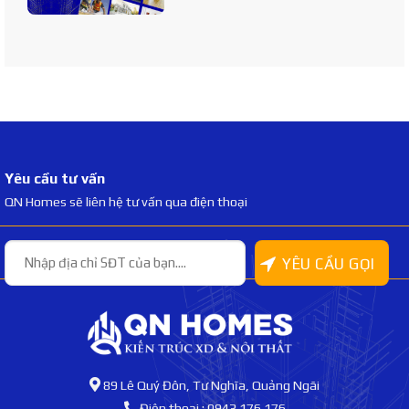
Yêu cầu tư vấn
QN Homes sẽ liên hệ tư vấn qua điện thoại
89 Lê Quý Đôn, Tư Nghĩa, Quảng Ngãi
Điện thoại : 0943.176.176