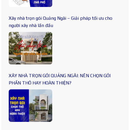
Xây nhà trọn gói Quảng Ngãi – Giải pháp tối ưu cho
người xây nhà lần đầu
XÂY NHÀ TRỌN GÓI QUẢNG NGÃI: NÊN CHỌN GÓI
PHẦN THÔ HAY HOÀN THIỆN?