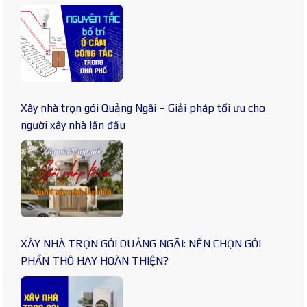
Xây nhà trọn gói Quảng Ngãi – Giải pháp tối ưu cho
người xây nhà lần đầu
XÂY NHÀ TRỌN GÓI QUẢNG NGÃI: NÊN CHỌN GÓI
PHẦN THÔ HAY HOÀN THIỆN?