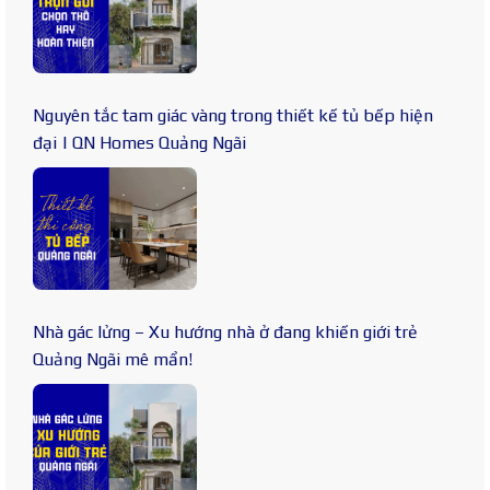
Nguyên tắc tam giác vàng trong thiết kế tủ bếp hiện
đại | QN Homes Quảng Ngãi
Nhà gác lửng – Xu hướng nhà ở đang khiến giới trẻ
Quảng Ngãi mê mẩn!