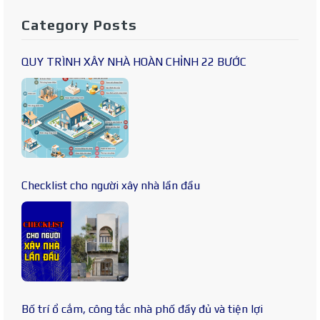
Category Posts
QUY TRÌNH XÂY NHÀ HOÀN CHỈNH 22 BƯỚC
Checklist cho người xây nhà lần đầu
Bố trí ổ cắm, công tắc nhà phố đầy đủ và tiện lợi