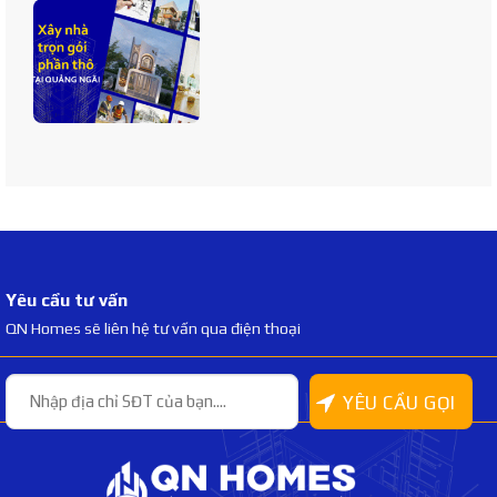
Yêu cầu tư vấn
QN Homes sẽ liên hệ tư vấn qua điện thoại