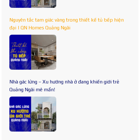
Nguyên tắc tam giác vàng trong thiết kế tủ bếp hiện
đại | QN Homes Quảng Ngãi
Nhà gác lửng – Xu hướng nhà ở đang khiến giới trẻ
Quảng Ngãi mê mẩn!