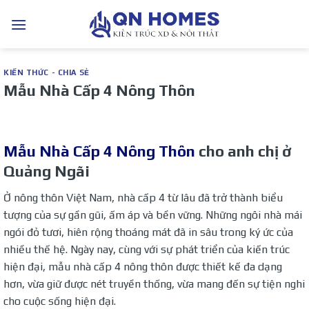
Bỏ
qua
nội
dung
KIẾN THỨC - CHIA SẺ
Mẫu Nhà Cấp 4 Nông Thôn
Mẫu Nhà Cấp 4 Nông Thôn
cho anh chị ở
Quảng Ngãi
Ở nông thôn Việt Nam, nhà cấp 4 từ lâu đã trở thành biểu
tượng của sự gần gũi, ấm áp và bền vững. Những ngôi nhà mái
ngói đỏ tươi, hiên rộng thoáng mát đã in sâu trong ký ức của
nhiều thế hệ. Ngày nay, cùng với sự phát triển của kiến trúc
hiện đại, mẫu nhà cấp 4 nông thôn được thiết kế đa dạng
hơn, vừa giữ được nét truyền thống, vừa mang đến sự tiện nghi
cho cuộc sống hiện đại.