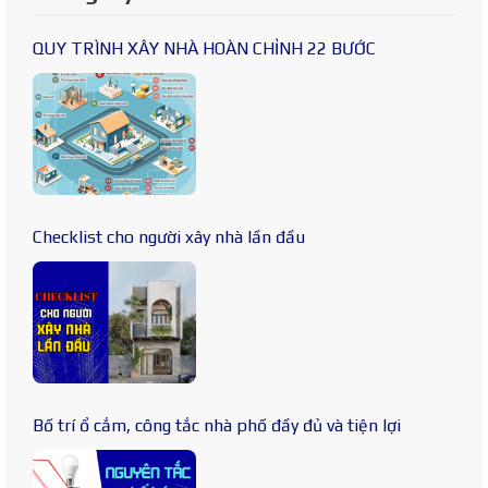
QUY TRÌNH XÂY NHÀ HOÀN CHỈNH 22 BƯỚC
Checklist cho người xây nhà lần đầu
Bố trí ổ cắm, công tắc nhà phố đầy đủ và tiện lợi