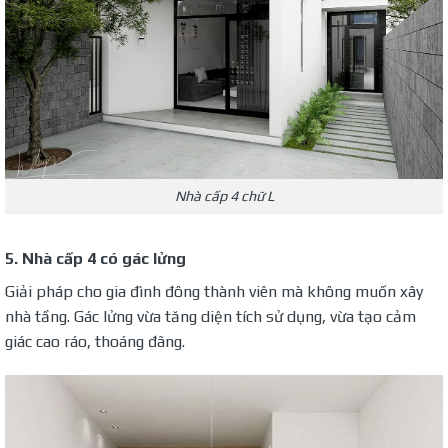
Nhà cấp 4 chữ L
5. Nhà cấp 4 có gác lửng
Giải pháp cho gia đình đông thành viên mà không muốn xây
nhà tầng. Gác lửng vừa tăng diện tích sử dụng, vừa tạo cảm
giác cao ráo, thoáng đãng.