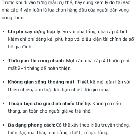
Trước khi đi vào từng mẫu cụ thể, hãy cùng xem lý do tại sao
nhà cấp 4 vẫn luôn là lựa chọn hàng đầu của người dân vùng
nông thôn.
Chi phí xây dựng hợp lý
: So với nhà tầng, nhà cấp 4 tiết
kiệm chi phí đáng kể, phù hợp với điều kiện tài chính đa số
hộ gia đình.
Thời gian thi công nhanh
: Một căn nhà cấp 4 thường chỉ
mất 2–4 tháng để hoàn thiện.
Không gian sống thoáng mát
: Thiết kế mở, gắn liền với
thiên nhiên, phù hợp khí hậu nhiệt đới gió mùa.
Thuận tiện cho gia đình nhiều thế hệ
: Không có cầu
thang, an toàn cho người già và trẻ nhỏ.
Đa dạng phong cách
: Có thể xây theo kiểu truyền thống,
hiện đại, mái thái, mái bằng, chữ L, có gác lửng…