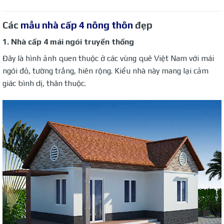
Các
mẫu nhà cấp 4 nông thôn
đẹp
1. Nhà cấp 4 mái ngói truyền thống
Đây là hình ảnh quen thuộc ở các vùng quê Việt Nam với mái
ngói đỏ, tường trắng, hiên rộng. Kiểu nhà này mang lại cảm
giác bình dị, thân thuộc.