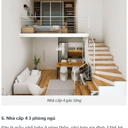
Nhà cấp 4 gác lững
6. Nhà cấp 4 3 phòng ngủ
Đây là mẫu phổ biến ở nông thôn, phù hợp gia đình 3 thế hệ