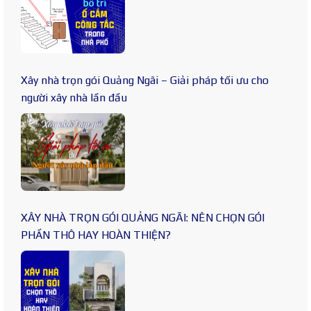
Xây nhà trọn gói Quảng Ngãi – Giải pháp tối ưu cho
người xây nhà lần đầu
XÂY NHÀ TRỌN GÓI QUẢNG NGÃI: NÊN CHỌN GÓI
PHẦN THÔ HAY HOÀN THIỆN?