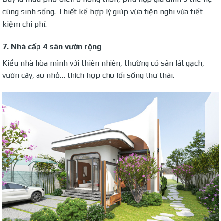
cùng sinh sống. Thiết kế hợp lý giúp vừa tiện nghi vừa tiết
kiệm chi phí.
7. Nhà cấp 4 sân vườn rộng
Kiểu nhà hòa mình với thiên nhiên, thường có sân lát gạch,
vườn cây, ao nhỏ… thích hợp cho lối sống thư thái.