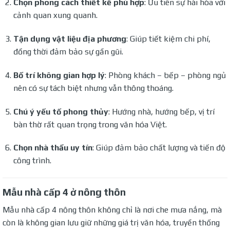
Chọn phong cách thiết kế phù hợp
: Ưu tiên sự hài hòa với
cảnh quan xung quanh.
Tận dụng vật liệu địa phương
: Giúp tiết kiệm chi phí,
đồng thời đảm bảo sự gần gũi.
Bố trí không gian hợp lý
: Phòng khách – bếp – phòng ngủ
nên có sự tách biệt nhưng vẫn thông thoáng.
Chú ý yếu tố phong thủy
: Hướng nhà, hướng bếp, vị trí
bàn thờ rất quan trọng trong văn hóa Việt.
Chọn nhà thầu uy tín
: Giúp đảm bảo chất lượng và tiến độ
công trình.
Mẫu nhà cấp 4 ở nông thôn
Mẫu nhà cấp 4 nông thôn không chỉ là nơi che mưa nắng, mà
còn là không gian lưu giữ những giá trị văn hóa, truyền thống