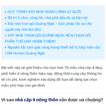
QUY TRÌNH XÂY NHÀ HOÀN CHỈNH 22 BƯỚC
Bố trí ổ cắm, công tắc nhà phố đầy đủ và tiện lợi
Xây nhà trọn gói Quảng Ngãi – Giải pháp tối ưu cho
người xây nhà lần đầu
XÂY NHÀ TRỌN GÓI QUẢNG NGÃI: NÊN CHỌN GÓI
PHẦN THÔ HAY HOÀN THIỆN?
Nguyên tắc tam giác vàng trong thiết kế tủ bếp hiện đại
| QN Homes Quảng Ngãi
Bài viết này sẽ giới thiệu cho bạn hơn 10 mẫu nhà cấp 4 đẹp,
phổ biến ở nông thôn hiện nay, đồng thời cung cấp thông tin
về chi phí, kinh nghiệm xây dựng để bạn dễ dàng lựa chọn
mẫu phù hợp cho gia đình.
Vì sao
nhà cấp 4 nông thôn
vẫn được ưa chuộng?